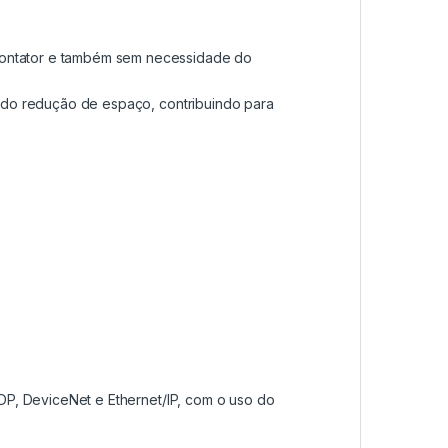
contator e também sem necessidade do
ando redução de espaço, contribuindo para
-DP, DeviceNet e Ethernet/IP, com o uso do