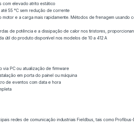
s com elevado atrito estático
até 55 °C sem redução de corrente
o motor e a carga mais rapidamente. Métodos de frenagem usando 
das de potência e a dissipação de calor nos tiristores, proporcion
 útil do produto disponível nos modelos de 10 a 412 A
o via PC ou atualização de firmware
stalação em porta do painel ou máquina
tro de eventos com data e hora
ompleta
ipais redes de comunicação industriais Fieldbus, tais como Profibus