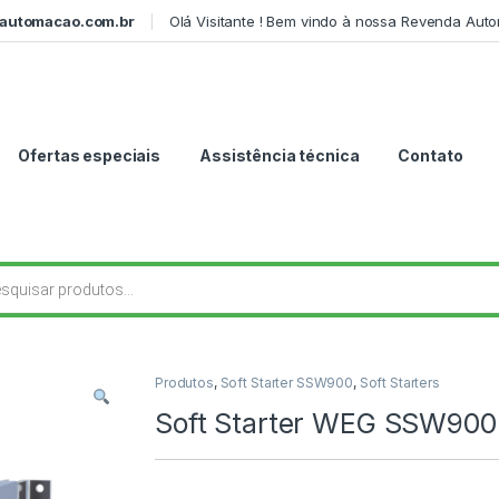
automacao.com.br
Olá Visitante ! Bem vindo à nossa Revenda Aut
Ofertas especiais
Assistência técnica
Contato
r produtos
Produtos
,
Soft Starter SSW900
,
Soft Starters
Soft Starter WEG SSW90