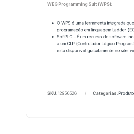
WEG Programming Suit (WPS):
O WPS é uma ferramenta integrada que 
programação em linguagem Ladder (IEC 
SoftPLC – É um recurso de software in
a um CLP (Controlador Lógico Program
está disponível gratuitamente no site: 
SKU:
12956526
Categorias:
Produto