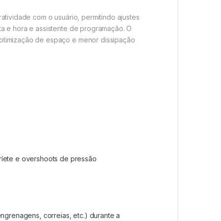
atividade com o usuário, permitindo ajustes
ta e hora e assistente de programação. O
 otimização de espaço e menor dissipação
ríete e overshoots de pressão
ngrenagens, correias, etc.) durante a