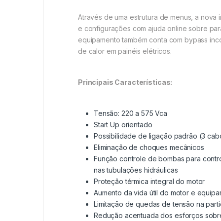
Através de uma estrutura de menus, a nova i
e configurações com ajuda online sobre par
equipamento também conta com bypass incor
de calor em painéis elétricos.
Principais Características:
Tensão: 220 a 575 Vca
Start Up orientado
Possibilidade de ligação padrão (3 cab
Eliminação de choques mecânicos
Função controle de bombas para contro
nas tubulações hidráulicas
Proteção térmica integral do motor
Aumento da vida útil do motor e equip
Limitação de quedas de tensão na part
Redução acentuada dos esforços sobre o