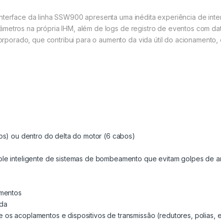
nterface da linha SSW900 apresenta uma inédita experiência de inter
âmetros na própria IHM, além de logs de registro de eventos com da
porado, que contribui para o aumento da vida útil do acionamento,
os) ou dentro do delta do motor (6 cabos)
le inteligente de sistemas de bombeamento que evitam golpes de a
amentos
ida
s acoplamentos e dispositivos de transmissão (redutores, polias, e