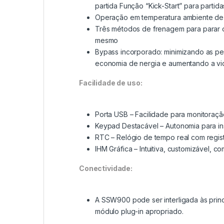
partida Função “Kick-Start” para partida
Operação em temperatura ambiente de 
Três métodos de frenagem para parar 
mesmo
Bypass incorporado: minimizando as per
economia de nergia e aumentando a vida
Facilidade de uso:
Porta USB – Facilidade para monitoraçã
Keypad Destacável – Autonomia para in
RTC – Relógio de tempo real com regis
IHM Gráfica – Intuitiva, customizável, c
Conectividade:
A SSW900 pode ser interligada às princ
módulo plug-in apropriado.