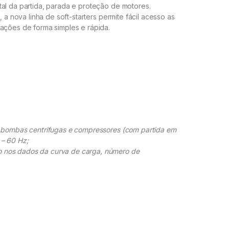
al da partida, parada e proteção de motores.
, a nova linha de soft-starters permite fácil acesso as
rações de forma simples e rápida.
o bombas centrifugas e compressores (com partida em
 – 60 Hz;
 nos dados da curva de carga, número de