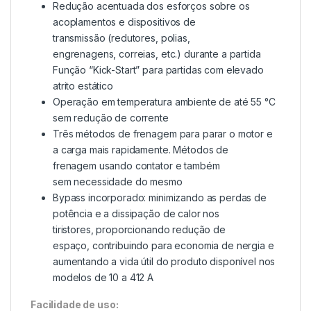
Redução acentuada dos esforços sobre os
acoplamentos e dispositivos de
transmissão (redutores, polias,
engrenagens, correias, etc.) durante a partida
Função “Kick-Start” para partidas com elevado
atrito estático
Operação em temperatura ambiente de até 55 °C
sem redução de corrente
Três métodos de frenagem para parar o motor e
a carga mais rapidamente. Métodos de
frenagem usando contator e também
sem necessidade do mesmo
Bypass incorporado: minimizando as perdas de
potência e a dissipação de calor nos
tiristores, proporcionando redução de
espaço, contribuindo para economia de nergia e
aumentando a vida útil do produto disponível nos
modelos de 10 a 412 A
Facilidade de uso: