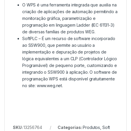
O WPS é uma ferramenta integrada que auxilia na
criação de aplicações de automação permitindo a
monitoração gráfica, parametrização e
programação em linguagem Ladder (IEC 61131-3)
de diversas famílias de produtos WEG.
SoftPLC – É um recurso de software incorporado
ao SSW900, que permite ao usuário a
implementação e depuração de projetos de
lógica equivalentes a um CLP (Controlador Lógico
Programável) de pequeno porte, customizando e
integrando o SSW900 à aplicação. O software de
programação WPS está disponível gratuitamente
no site: www.weg.net.
SKU:
13256764
Categorias:
Produtos
,
Soft