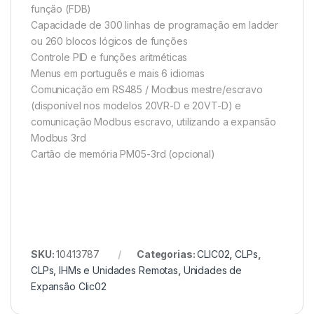
função (FDB)
Capacidade de 300 linhas de programação em ladder
ou 260 blocos lógicos de funções
Controle PID e funções aritméticas
Menus em português e mais 6 idiomas
Comunicação em RS485 / Modbus mestre/escravo
(disponível nos modelos 20VR-D e 20VT-D) e
comunicação Modbus escravo, utilizando a expansão
Modbus 3rd
Cartão de memória PM05-3rd (opcional)
SKU:
10413787
Categorias:
CLIC02
,
CLPs
,
CLPs, IHMs e Unidades Remotas
,
Unidades de
Expansão Clic02