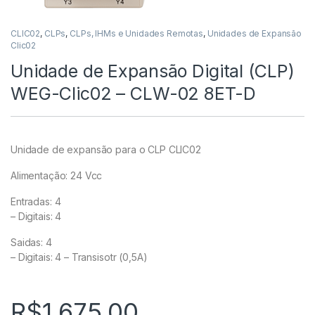
CLIC02
,
CLPs
,
CLPs, IHMs e Unidades Remotas
,
Unidades de Expansão
Clic02
Unidade de Expansão Digital (CLP)
WEG-Clic02 – CLW-02 8ET-D
Unidade de expansão para o CLP CLIC02
Alimentação: 24 Vcc
Entradas: 4
– Digitais: 4
Saidas: 4
– Digitais: 4 – Transisotr (0,5A)
R$
1.675,00