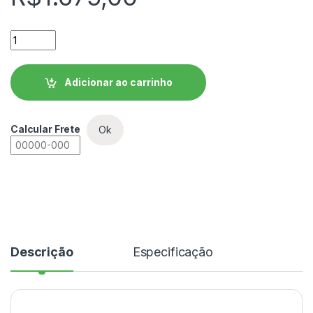
Unidade de Expansão Digital (CLP) WEG-Clic02 - CLW-02 8E
Adicionar ao carrinho
Calcular Frete
Ok
Descrição
Especificação