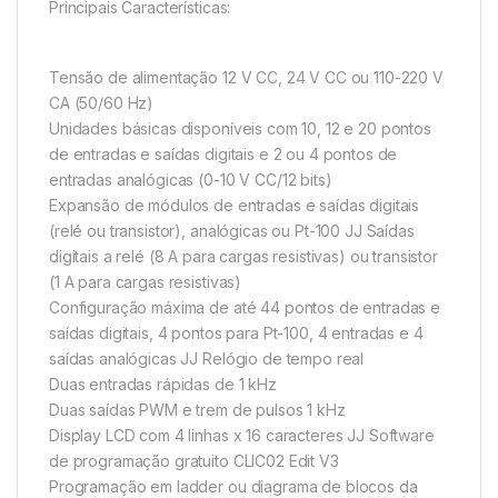
Principais Características:
Tensão de alimentação 12 V CC, 24 V CC ou 110-220 V
CA (50/60 Hz)
Unidades básicas disponíveis com 10, 12 e 20 pontos
de entradas e saídas digitais e 2 ou 4 pontos de
entradas analógicas (0-10 V CC/12 bits)
Expansão de módulos de entradas e saídas digitais
(relé ou transistor), analógicas ou Pt-100 JJ Saídas
digitais a relé (8 A para cargas resistivas) ou transistor
(1 A para cargas resistivas)
Configuração máxima de até 44 pontos de entradas e
saídas digitais, 4 pontos para Pt-100, 4 entradas e 4
saídas analógicas JJ Relógio de tempo real
Duas entradas rápidas de 1 kHz
Duas saídas PWM e trem de pulsos 1 kHz
Display LCD com 4 linhas x 16 caracteres JJ Software
de programação gratuito CLIC02 Edit V3
Programação em ladder ou diagrama de blocos da