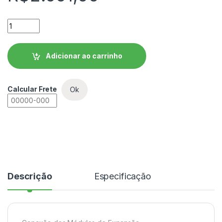
Unidade de Expansão WEG MOD2.00-7AI quantidade
Adicionar ao carrinho
Calcular Frete
Ok
Descrição
Especificação