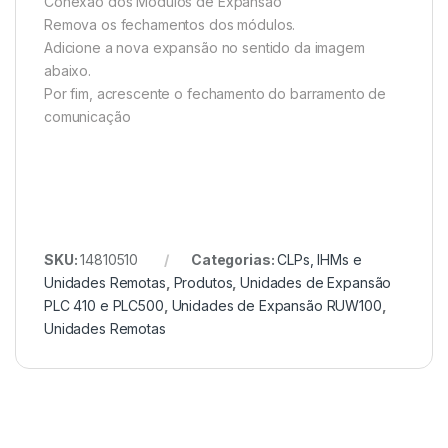
Conexão dos Módulos de Expansão
Remova os fechamentos dos módulos.
Adicione a nova expansão no sentido da imagem
abaixo.
Por fim, acrescente o fechamento do barramento de
comunicação
SKU:
14810510
Categorias:
CLPs, IHMs e
Unidades Remotas
,
Produtos
,
Unidades de Expansão
PLC 410 e PLC500
,
Unidades de Expansão RUW100
,
Unidades Remotas