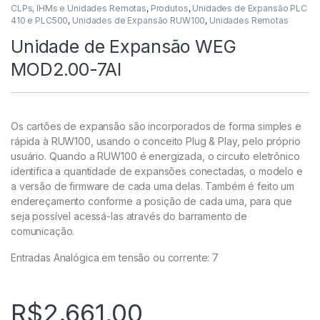
CLPs, IHMs e Unidades Remotas
,
Produtos
,
Unidades de Expansão PLC
410 e PLC500
,
Unidades de Expansão RUW100
,
Unidades Remotas
Unidade de Expansão WEG
MOD2.00-7AI
Os cartões de expansão são incorporados de forma simples e
rápida à RUW100, usando o conceito Plug & Play, pelo próprio
usuário. Quando a RUW100 é energizada, o circuito eletrônico
identifica a quantidade de expansões conectadas, o modelo e
a versão de firmware de cada uma delas. Também é feito um
endereçamento conforme a posição de cada uma, para que
seja possível acessá-las através do barramento de
comunicação.
Entradas Analógica em tensão ou corrente: 7
R$
2.661,00